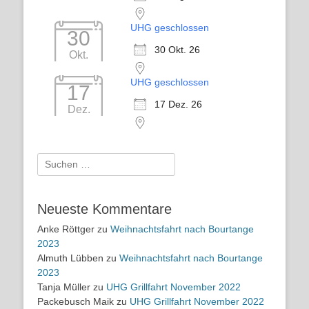
UHG geschlossen
30
30 Okt. 26
Okt.
UHG geschlossen
17
17 Dez. 26
Dez.
Suchen
nach:
Neueste Kommentare
Anke Röttger
zu
Weihnachtsfahrt nach Bourtange
2023
Almuth Lübben
zu
Weihnachtsfahrt nach Bourtange
2023
Tanja Müller
zu
UHG Grillfahrt November 2022
Packebusch Maik
zu
UHG Grillfahrt November 2022