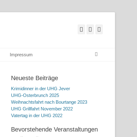
E-
Website
Telefon
Mail
Suchen
Impressum
Neueste Beiträge
Krimidinner in der UHG Jever
UHG-Osterbrunch 2025
Weihnachtsfahrt nach Bourtange 2023
UHG Grillfahrt November 2022
Vatertag in der UHG 2022
Bevorstehende Veranstaltungen