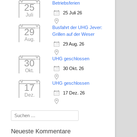
Betriebsferien
25
25 Juli 26
Juli
Busfahrt der UHG Jever:
29
Grillen auf der Weser
Aug.
29 Aug. 26
UHG geschlossen
30
30 Okt. 26
Okt.
UHG geschlossen
17
17 Dez. 26
Dez.
Suchen
nach:
Neueste Kommentare