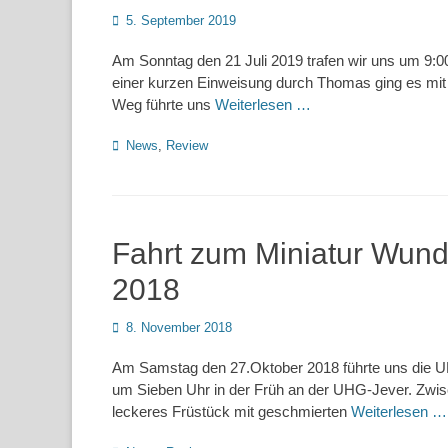
Posted
5. September 2019
on
Am Sonntag den 21 Juli 2019 trafen wir uns um 9:
einer kurzen Einweisung durch Thomas ging es mit
Weg führte uns
Weiterlesen …
Kategorien
News
,
Review
Fahrt zum Miniatur Wund
2018
Posted
8. November 2018
on
Am Samstag den 27.Oktober 2018 führte uns die 
um Sieben Uhr in der Früh an der UHG-Jever. Zwi
leckeres Früstück mit geschmierten
Weiterlesen …