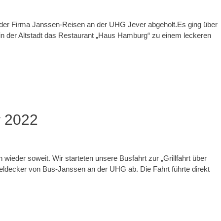
er Firma Janssen-Reisen an der UHG Jever abgeholt.Es ging über
in der Altstadt das Restaurant „Haus Hamburg“ zu einem leckeren
r 2022
eder soweit. Wir starteten unsere Busfahrt zur „Grillfahrt über
eldecker von Bus-Janssen an der UHG ab. Die Fahrt führte direkt