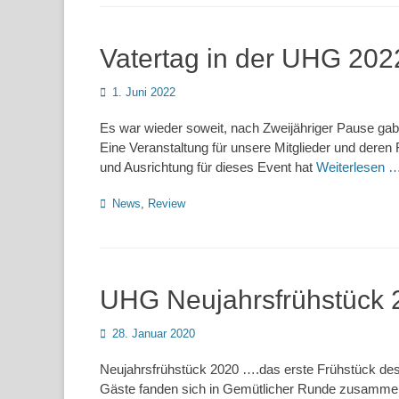
Vatertag in der UHG 202
Posted
1. Juni 2022
on
Es war wieder soweit, nach Zweijähriger Pause ga
Eine Veranstaltung für unsere Mitglieder und deren 
und Ausrichtung für dieses Event hat
Weiterlesen 
Kategorien
News
,
Review
UHG Neujahrsfrühstück 
Posted
28. Januar 2020
on
Neujahrsfrühstück 2020 ….das erste Frühstück des
Gäste fanden sich in Gemütlicher Runde zusamme