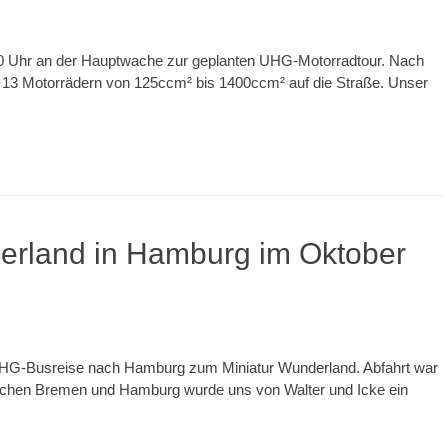
00 Uhr an der Hauptwache zur geplanten UHG-Motorradtour. Nach
 13 Motorrädern von 125ccm² bis 1400ccm² auf die Straße. Unser
erland in Hamburg im Oktober
UHG-Busreise nach Hamburg zum Miniatur Wunderland. Abfahrt war
schen Bremen und Hamburg wurde uns von Walter und Icke ein