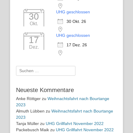
UHG geschlossen
30
30 Okt. 26
Okt.
UHG geschlossen
17
17 Dez. 26
Dez.
Suchen
nach:
Neueste Kommentare
Anke Röttger
zu
Weihnachtsfahrt nach Bourtange
2023
Almuth Lübben
zu
Weihnachtsfahrt nach Bourtange
2023
Tanja Müller
zu
UHG Grillfahrt November 2022
Packebusch Maik
zu
UHG Grillfahrt November 2022